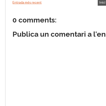
Entrada més recent
Inici
0 comments:
Publica un comentari a l'e