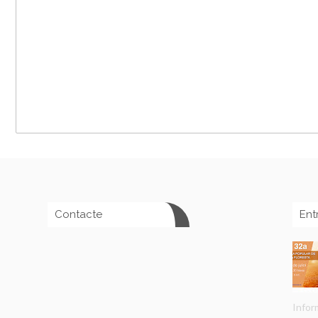
Contacte
Ent
Infor