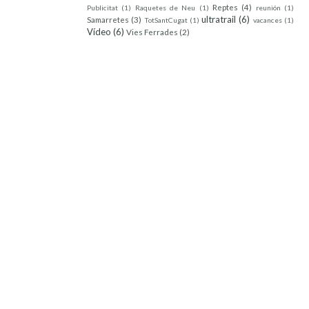
Reptes
(4)
Publicitat
(1)
Raquetes de Neu
(1)
reunión
(1)
ultratrail
(6)
Samarretes
(3)
TotSantCugat
(1)
vacances
(1)
Vídeo
(6)
Vies Ferrades
(2)