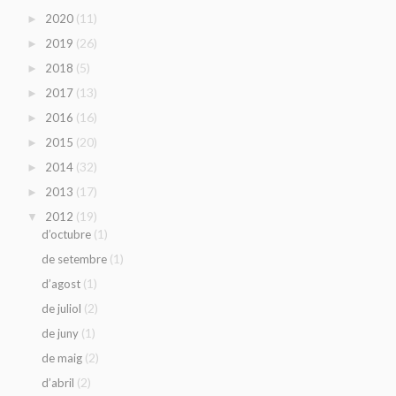
(11)
2020
►
(26)
2019
►
(5)
2018
►
(13)
2017
►
(16)
2016
►
(20)
2015
►
(32)
2014
►
(17)
2013
►
(19)
2012
▼
(1)
d’octubre
(1)
de setembre
(1)
d’agost
(2)
de juliol
(1)
de juny
(2)
de maig
(2)
d’abril