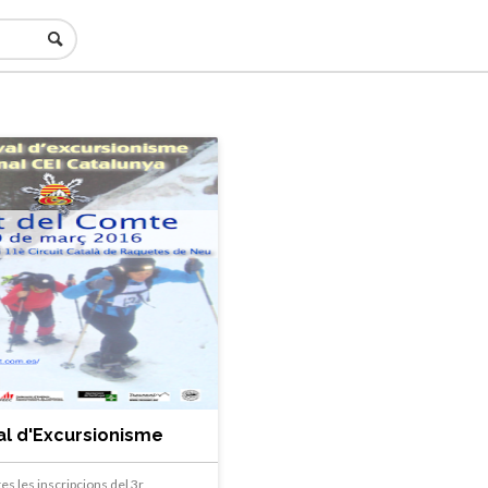
val d'Excursionisme
es les inscripcions del 3r