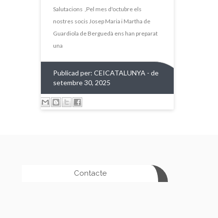
d'octubre
Salutacions ,Pel mes d'octubre els
nostres socis Josep Maria i Martha de
Guardiola de Berguedà ens han preparat
una
Publicad per:
CEICATALUNYA
- de
setembre 30, 2025
Contacte