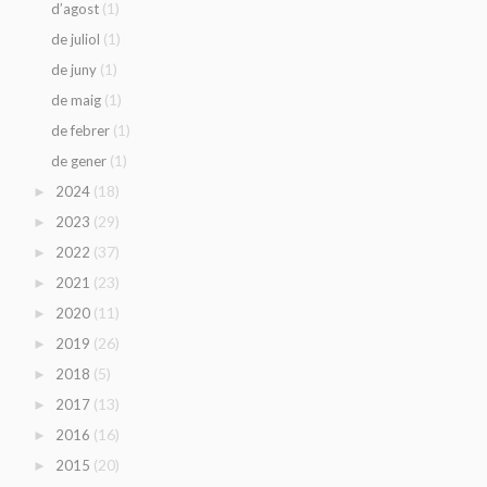
(1)
d’agost
(1)
de juliol
(1)
de juny
(1)
de maig
(1)
de febrer
(1)
de gener
(18)
2024
►
(29)
2023
►
(37)
2022
►
(23)
2021
►
(11)
2020
►
(26)
2019
►
(5)
2018
►
(13)
2017
►
(16)
2016
►
(20)
2015
►