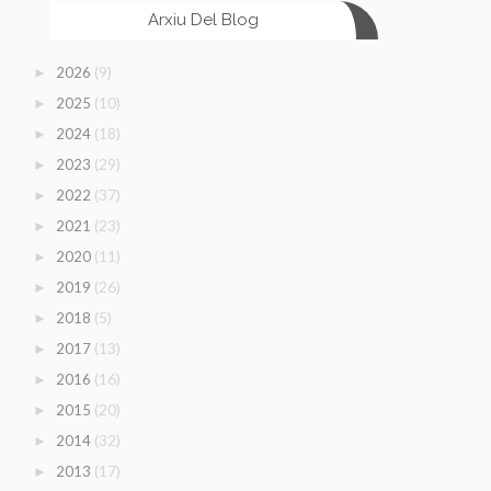
Arxiu Del Blog
(9)
2026
►
(10)
2025
►
(18)
2024
►
(29)
2023
►
(37)
2022
►
(23)
2021
►
(11)
2020
►
(26)
2019
►
(5)
2018
►
(13)
2017
►
(16)
2016
►
(20)
2015
►
(32)
2014
►
(17)
2013
►