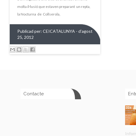
molta il·lusió que estaven preparant un repta,
la Nocturna de Collserola,
Publicad per:
CEICATALUNYA
- d’agost
25, 2012
Contacte
Ent
Infor