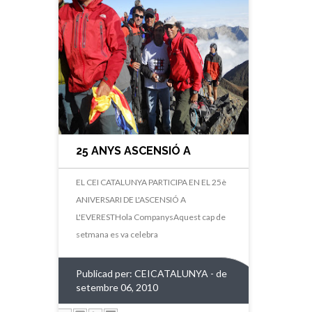
25 ANYS ASCENSIÓ A
L'EVEREST
EL CEI CATALUNYA PARTICIPA EN EL 25è
ANIVERSARI DE L'ASCENSIÓ A
L'EVERESTHola CompanysAquest cap de
setmana es va celebra
Publicad per:
CEICATALUNYA
- de
setembre 06, 2010