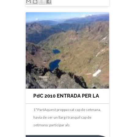
PdC 2010 ENTRADA PER LA
PORTA DEL DARRERA
1ª PartAquest proppassat cap de setmana,
havia de ser un llarg i tranquil cap de
setmana: participar als