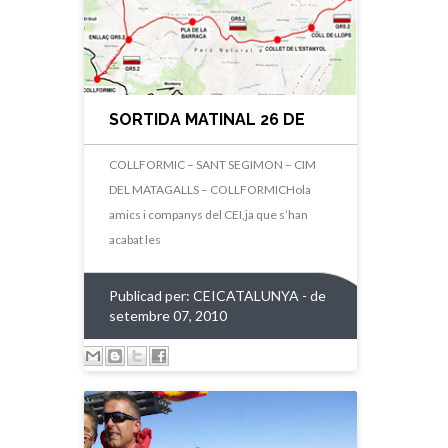
SORTIDA MATINAL 26 DE
SETEMBRE
COLLFORMIC – SANT SEGIMON – CIM
DEL MATAGALLS – COLLFORMICHola
amics i companys del CEI,ja que s’han
acabat les
Publicad per:
CEICATALUNYA
- de
setembre 07, 2010