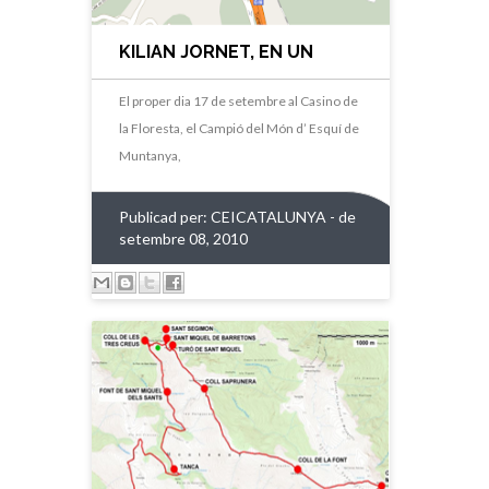
KILIAN JORNET, EN UN
ACTE DEL CEI
El proper dia 17 de setembre al Casino de
la Floresta, el Campió del Món d’ Esquí de
Muntanya,
Publicad per:
CEICATALUNYA
- de
setembre 08, 2010