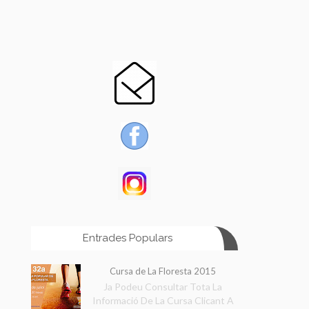
Entrades Populars
Cursa de La Floresta 2015
Ja Podeu Consultar Tota La
Informació De La Cursa Clicant A