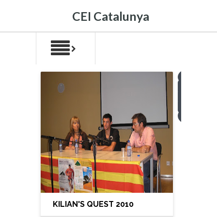
CEI Catalunya
1
2
3
4
>
KILIAN'S QUEST 2010