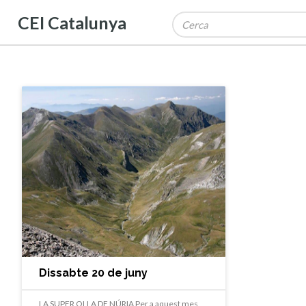
CEI Catalunya
Dissabte 20 de juny
LA SUPER OLLA DE NÚRIA Per a aquest mes