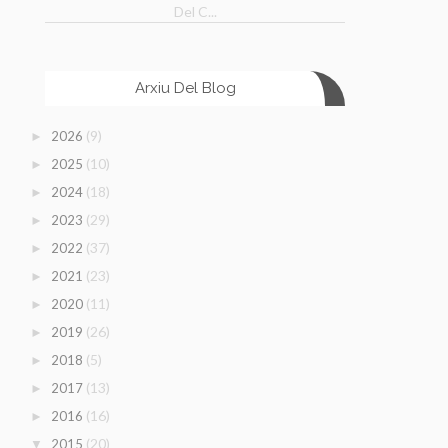
Del C...
Arxiu Del Blog
(9)
2026
►
(10)
2025
►
(18)
2024
►
(29)
2023
►
(37)
2022
►
(23)
2021
►
(11)
2020
►
(26)
2019
►
(5)
2018
►
(13)
2017
►
(16)
2016
►
(20)
2015
▼