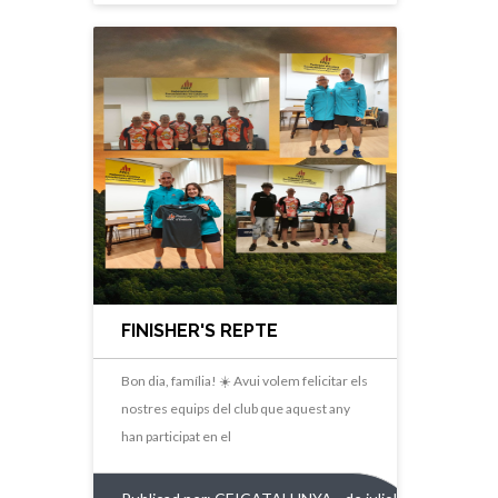
FINISHER'S REPTE
D'ENTITATS 2026
Bon dia, família! ☀️ Avui volem felicitar els
nostres equips del club que aquest any
han participat en el