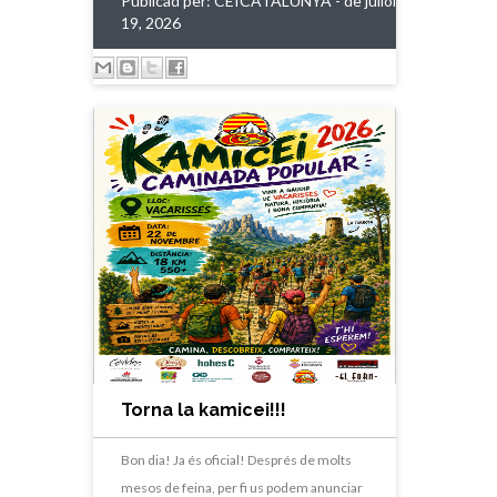
Publicad per:
CEICATALUNYA
- de juliol
19, 2026
Torna la kamicei!!!
Bon dia! Ja és oficial! Després de molts
mesos de feina, per fi us podem anunciar