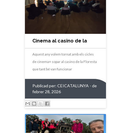
Cinema al casino de la
Floresta
Aquest any volem tornat amb els cicles
de cinema+ sopar al casino de la Floresta
que tant bé van funcionar
Publicad per:
CEICATALUNYA
- de
febrer 28, 2026