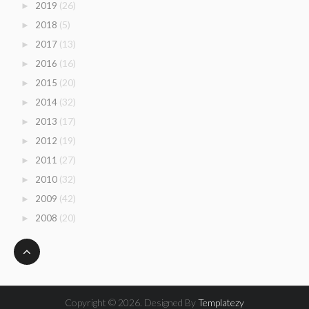
(26)
2019
►
(5)
2018
►
(13)
2017
►
(16)
2016
►
(20)
2015
►
(32)
2014
►
(17)
2013
►
(19)
2012
►
(27)
2011
►
(32)
2010
►
(42)
2009
►
(20)
2008
►
Copyright ©
2026. Designed By
Templatezy