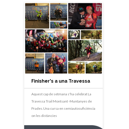
Finisher's a una Travessa
Infernal
Aquest cap de setmana s'ha celebrat La
Travessa Trail Montsant -Muntanyes de
Prades.Una cursa en semiautosuficiència
on les distàncies