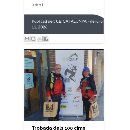
la data i
Publicad per:
CEICATALUNYA
- de juliol
11, 2026
Trobada dels 100 cims