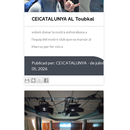
CEICATALUNYA AL Toubkal
volem donar la nostra enhorabona a
l'equip del nostre club que va marxar al
Marroc per fer cim a
Publicad per:
CEICATALUNYA
- de juliol
05, 2026