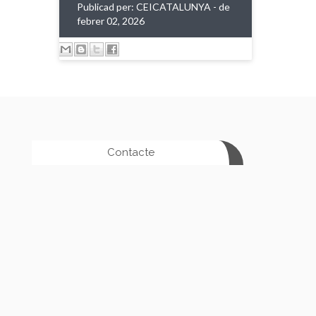
Publicad per:
CEICATALUNYA
- de
febrer 02, 2026
Contacte