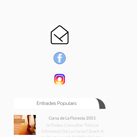
Entrades Populars
Cursa de La Floresta 2015
Ja Podeu Consultar Tota La
Informació De La Cursa Clicant A