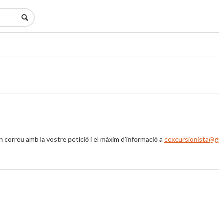
correu amb la vostre petició i el màxim d'informació a
cexcursionista@g