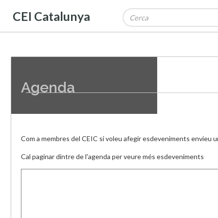
CEI Catalunya
Agenda
Com a membres del CEIC si voleu afegir esdeveniments envieu un 
Cal paginar dintre de l'agenda per veure més esdeveniments