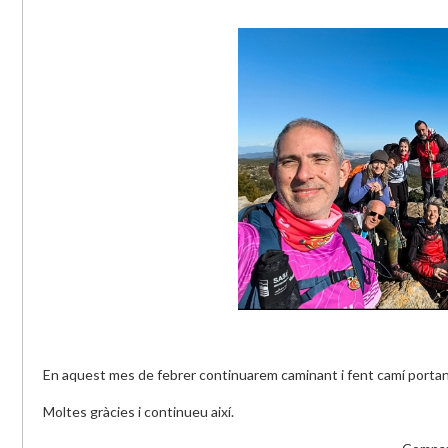
En aquest mes de febrer continuarem caminant i fent camí portant
Moltes gràcies i continueu així.