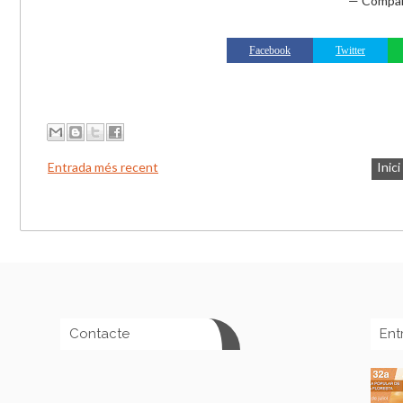
— Compar
Facebook
Twitter
Entrada més recent
Inici
Contacte
Ent