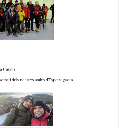
ra trauma
serratí dels nostres amics d'Esparreguera