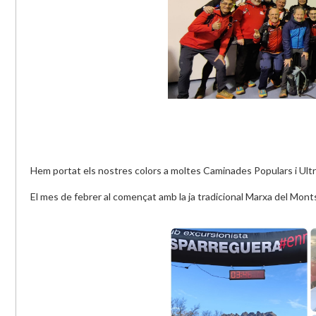
Hem portat els nostres colors a moltes Caminades Populars i Ult
El mes de febrer al començat amb la ja tradicional Marxa del Mont