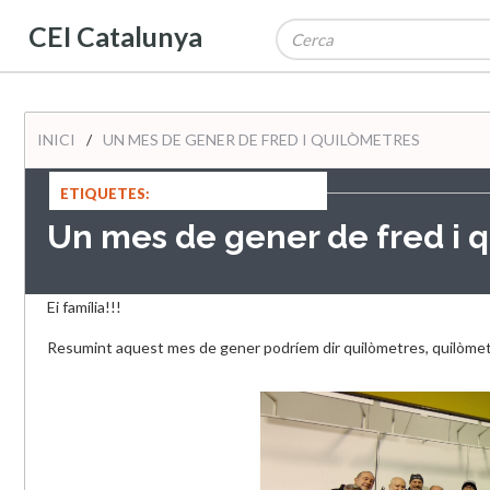
CEI Catalunya
INICI
/
UN MES DE GENER DE FRED I QUILÒMETRES
ETIQUETES:
Un mes de gener de fred i 
Ei família!!!
Resumint aquest mes de gener podríem dir quilòmetres, quilòmetre