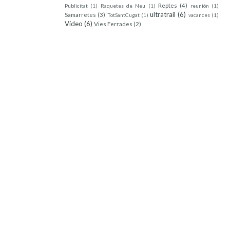
Reptes
(4)
Publicitat
(1)
Raquetes de Neu
(1)
reunión
(1)
ultratrail
(6)
Samarretes
(3)
TotSantCugat
(1)
vacances
(1)
Vídeo
(6)
Vies Ferrades
(2)