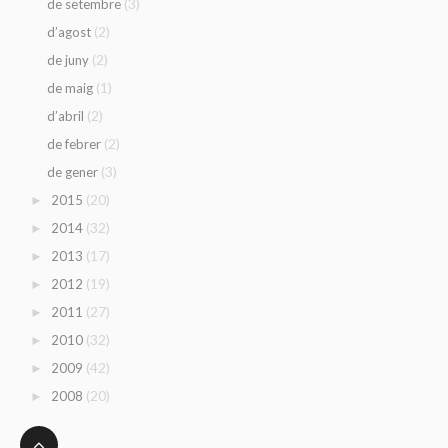
(3)
de setembre
(2)
d’agost
(2)
de juny
(1)
de maig
(2)
d’abril
(2)
de febrer
(3)
de gener
(20)
2015
►
(32)
2014
►
(17)
2013
►
(19)
2012
►
(27)
2011
►
(32)
2010
►
(42)
2009
►
(20)
2008
►