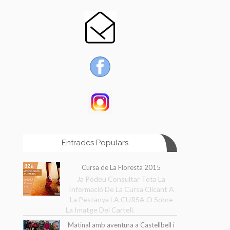
Entrades Populars
Cursa de La Floresta 2015
Ja Podeu Consultar Tota La
Informació De La Cursa Clicant A
La Pestanya LA CURSA O Sobre
La Imatge Del Cartell.
Matinal amb aventura a Castellbell i