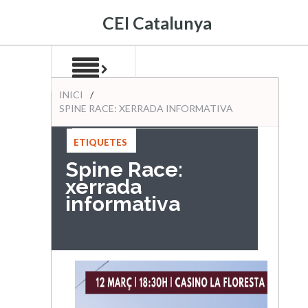
CEI Catalunya
INICI
/
SPINE RACE: XERRADA INFORMATIVA
ETIQUETES
:
Spine Race:
xerrada
informativa