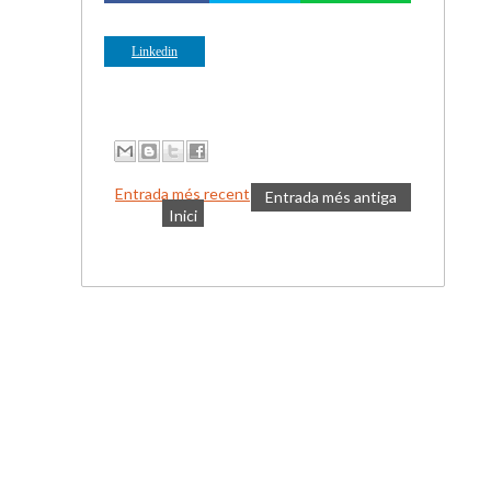
Linkedin
Entrada més recent
Entrada més antiga
Inici