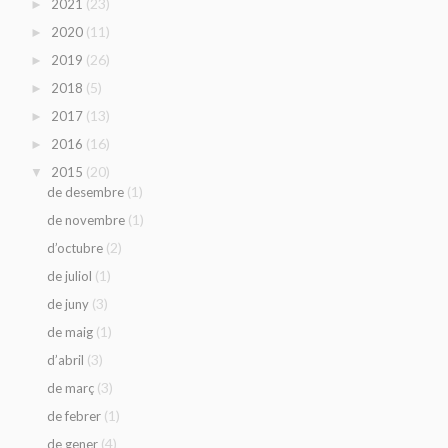
(23)
2021
►
(11)
2020
►
(26)
2019
►
(5)
2018
►
(13)
2017
►
(16)
2016
►
(20)
2015
▼
(1)
de desembre
(1)
de novembre
(2)
d’octubre
(1)
de juliol
(3)
de juny
(1)
de maig
(3)
d’abril
(3)
de març
(1)
de febrer
(4)
de gener