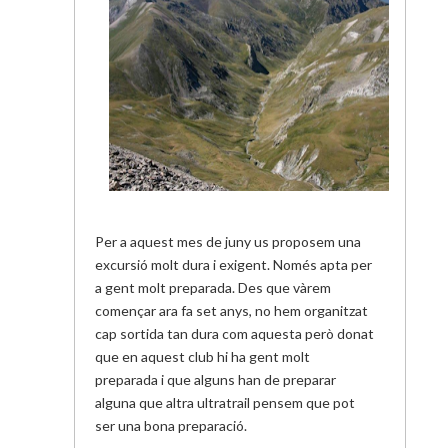
Per a aquest mes de juny us proposem una
excursió molt dura i exigent. Només apta per
a gent molt preparada. Des que vàrem
començar ara fa set anys, no hem organitzat
cap sortida tan dura com aquesta però donat
que en aquest club hi ha gent molt
preparada i que alguns han de preparar
alguna que altra
ultratrail
pensem que pot
ser una bona preparació.