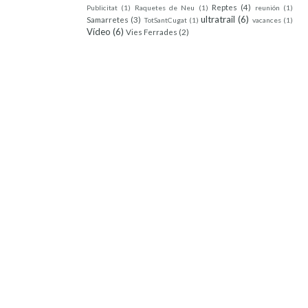
Reptes
(4)
Publicitat
(1)
Raquetes de Neu
(1)
reunión
(1)
ultratrail
(6)
Samarretes
(3)
TotSantCugat
(1)
vacances
(1)
Vídeo
(6)
Vies Ferrades
(2)