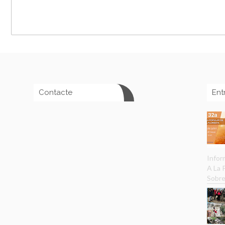
Contacte
Ent
Infor
A La
Sobre