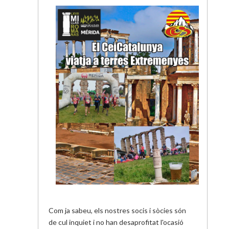
Com ja sabeu, els nostres socis i sòcies són
de cul inquiet i no han desaprofitat l'ocasió