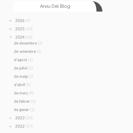
Arxiu Del Blog
(9)
2026
►
(10)
2025
►
(18)
2024
▼
(2)
de desembre
(1)
de setembre
(1)
d’agost
(2)
de juliol
(2)
de maig
(1)
d’abril
(4)
de març
(4)
de febrer
(1)
de gener
(29)
2023
►
(37)
2022
►