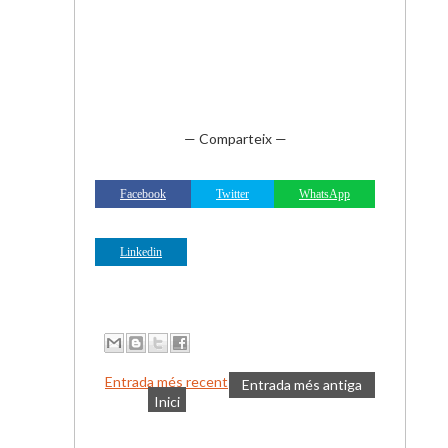
— Comparteix —
Facebook
Twitter
WhatsApp
Linkedin
Entrada més recent
Entrada més antiga
Inici