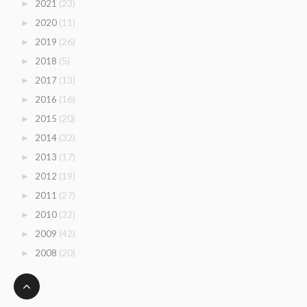
(23)
2021
►
(11)
2020
►
(26)
2019
►
(5)
2018
►
(13)
2017
►
(16)
2016
►
(20)
2015
►
(32)
2014
►
(17)
2013
►
(19)
2012
►
(27)
2011
►
(32)
2010
►
(42)
2009
►
(20)
2008
►