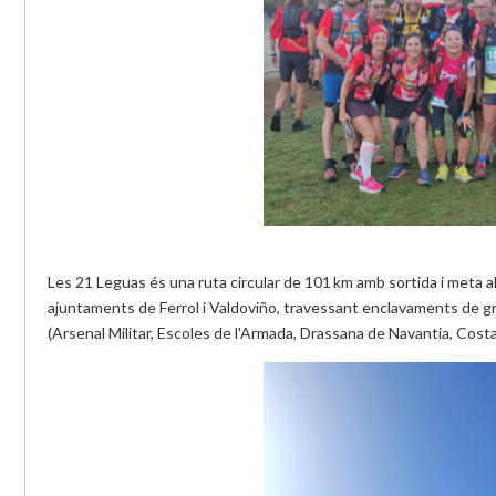
Les 21
Leguas
és una ruta circular de 101 km amb sortida i meta 
ajuntaments de Ferrol i
Valdoviño
, travessant enclavaments de gra
(Arsenal Militar, Escoles de l'Armada, Drassana de
Navantia
, Cost