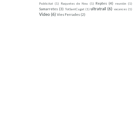
Reptes
(4)
Publicitat
(1)
Raquetes de Neu
(1)
reunión
(1)
ultratrail
(6)
Samarretes
(3)
TotSantCugat
(1)
vacances
(1)
Vídeo
(6)
Vies Ferrades
(2)