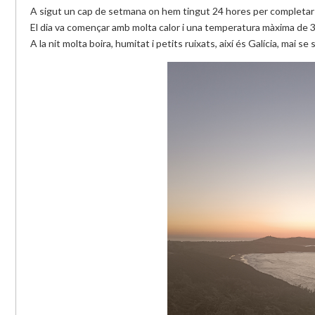
A sigut un cap de setmana on hem tingut 24 hores per completar
El dia va començar amb molta calor i una temperatura màxima de 3
A la nit molta boira, humitat i petits ruixats, així és Galícia, mai se