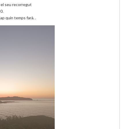
 el seu recorregut
0.
 sap quin temps farà. .