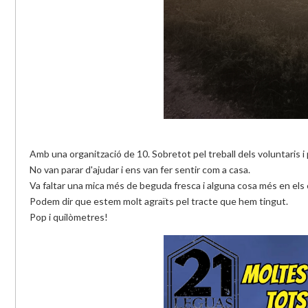
Amb una organització de 10. Sobretot pel treball dels voluntaris i p
No van parar d'ajudar i ens van fer sentir com a casa.
Va faltar una mica més de beguda fresca i alguna cosa més en els 
Podem dir que estem molt agraïts pel tracte que hem tingut.
Pop i quilòmetres!