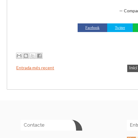
— Compar
Facebook
Twitter
Entrada més recent
Inici
Contacte
Ent