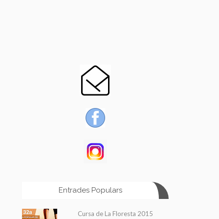
Entrades Populars
Cursa de La Floresta 2015