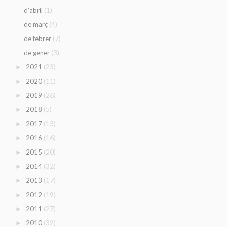
(1)
d’abril
(4)
de març
(7)
de febrer
(3)
de gener
(23)
2021
►
(11)
2020
►
(26)
2019
►
(5)
2018
►
(13)
2017
►
(16)
2016
►
(20)
2015
►
(32)
2014
►
(17)
2013
►
(19)
2012
►
(27)
2011
►
(32)
2010
►