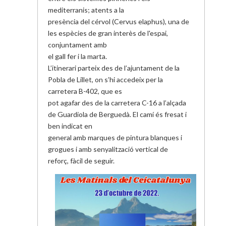
mediterranis; atents a la
presència del cérvol (Cervus elaphus), una de
les espècies de gran interès de l'espai,
conjuntament amb
el gall fer i la marta.
L’itinerari parteix des de l’ajuntament de la
Pobla de Lillet, on s’hi accedeix per la
carretera B-402, que es
pot agafar des de la carretera C-16 a l’alçada
de Guardiola de Berguedà. El camí és fresat i
ben indicat en
general amb marques de pintura blanques i
grogues i amb senyalització vertical de
reforç, fàcil de seguir.