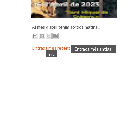
Al mes d'abril tenim sortida matina...
Entrada més recent
Entrada més antiga
Inici