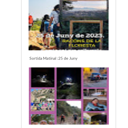
Sortida Matinal :25 de Juny