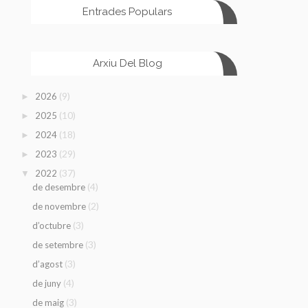
Entrades Populars
Arxiu Del Blog
(9)
2026
►
(10)
2025
►
(18)
2024
►
(29)
2023
►
(37)
2022
▼
(4)
de desembre
(2)
de novembre
(3)
d’octubre
(3)
de setembre
(3)
d’agost
(4)
de juny
(3)
de maig