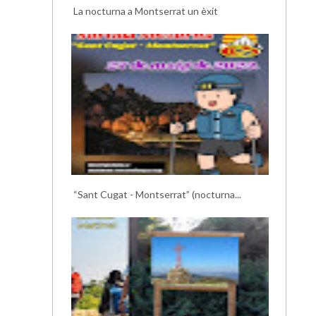
La nocturna a Montserrat un èxit
“Sant Cugat - Montserrat” (nocturna...