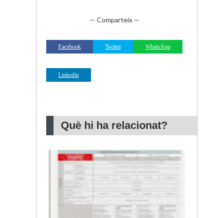
— Comparteix —
Facebook
Twitter
WhatsApp
Linkedin
Què hi ha relacionat?