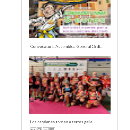
Convocatòria Assemblea General Ordi...
Los catalanes tornen a terres galle...