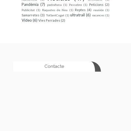
Pandèmia
(7)
Peticions
(2)
pedraforca
(1)
Pessebre
(1)
Reptes
(4)
Publicitat
(1)
Raquetes de Neu
(1)
reunión
(1)
ultratrail
(6)
Samarretes
(3)
TotSantCugat
(1)
vacances
(1)
Vídeo
(6)
Vies Ferrades
(2)
Contacte