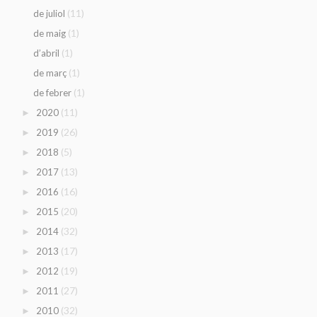
(11)
de juliol
(1)
de maig
(1)
d’abril
(1)
de març
(1)
de febrer
(11)
2020
►
(26)
2019
►
(5)
2018
►
(13)
2017
►
(16)
2016
►
(20)
2015
►
(32)
2014
►
(17)
2013
►
(19)
2012
►
(27)
2011
►
(32)
2010
►