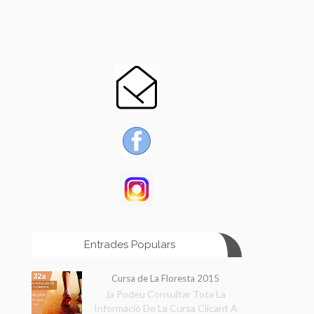
Entrades Populars
Cursa de La Floresta 2015
Ja Podeu Consultar Tota La
Informació De La Cursa Clicant A