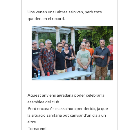
Uns venen uns i altres se'n van, però tots
queden en el record.
Aquest any ens agradaria poder celebrar la
asamblea del club.
Però encara és massa hora per decidir, ja que
la situació sanitària pot canviar d'un dia a un
altre.
Tornarem!