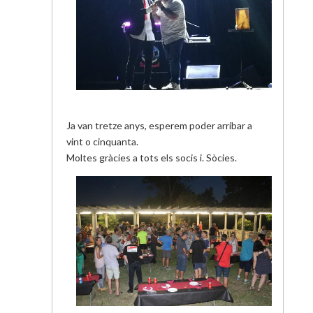
Ja van tretze anys, esperem poder arribar a
vint o cinquanta.
Moltes gràcies a tots els socis i. Sòcies.