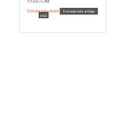
Entrada més recent
Entrada més antiga
Inici