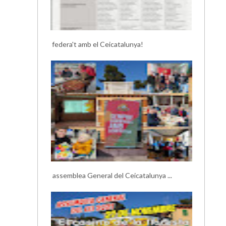
federa't amb el Ceicatalunya!
assemblea General del Ceicatalunya ...