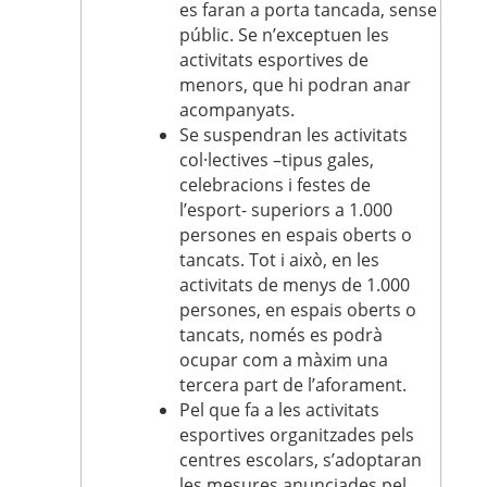
es faran a porta tancada, sense
públic. Se n’exceptuen les
activitats esportives de
menors, que hi podran anar
acompanyats.
Se suspendran les activitats
col·lectives –tipus gales,
celebracions i festes de
l’esport- superiors a 1.000
persones en espais oberts o
tancats. Tot i això, en les
activitats de menys de 1.000
persones, en espais oberts o
tancats, només es podrà
ocupar com a màxim una
tercera part de l’aforament.
Pel que fa a les activitats
esportives organitzades pels
centres escolars, s’adoptaran
les mesures anunciades pel