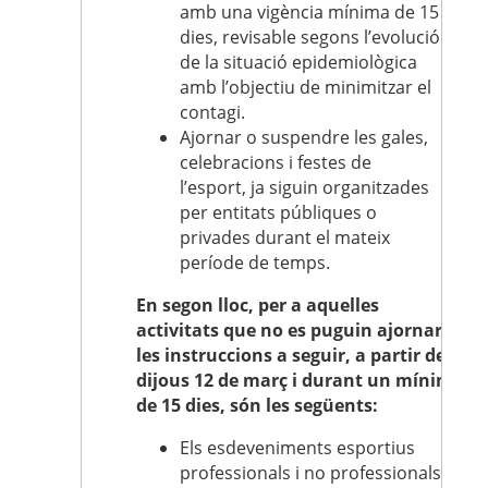
amb una vigència mínima de 15
dies, revisable segons l’evolució
de la situació epidemiològica
amb l’objectiu de minimitzar el
contagi.
Ajornar o suspendre les gales,
celebracions i festes de
l’esport, ja siguin organitzades
per entitats públiques o
privades durant el mateix
període de temps.
En segon lloc, per a aquelles
activitats que no es puguin ajornar,
les instruccions a seguir, a partir de
dijous 12 de març i durant un mínim
de 15 dies, són les següents:
Els esdeveniments esportius
professionals i no professionals