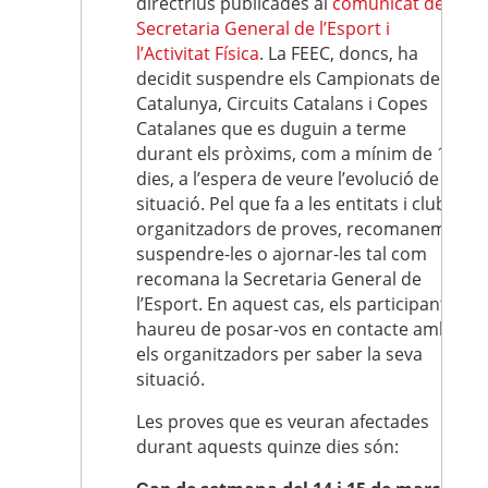
directrius publicades al
comunicat de la
Secretaria General de l’Esport i
l’Activitat Física
. La FEEC, doncs, ha
decidit suspendre els Campionats de
Catalunya, Circuits Catalans i Copes
Catalanes que es duguin a terme
durant els pròxims, com a mínim de 15
dies, a l’espera de veure l’evolució de la
situació. Pel que fa a les entitats i clubs
organitzadors de proves, recomanem
suspendre-les o ajornar-les tal com
recomana la Secretaria General de
l’Esport. En aquest cas, els participants
haureu de posar-vos en contacte amb
els organitzadors per saber la seva
situació.
Les proves que es veuran afectades
durant aquests quinze dies són: