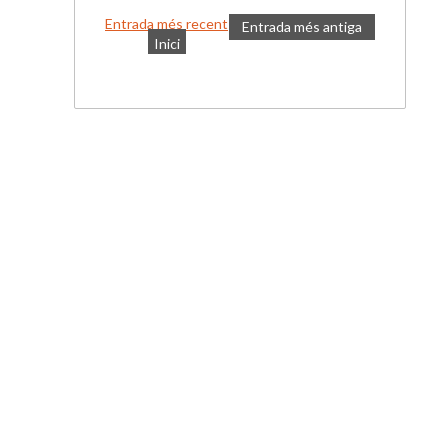
Entrada més recent
Entrada més antiga
Inici