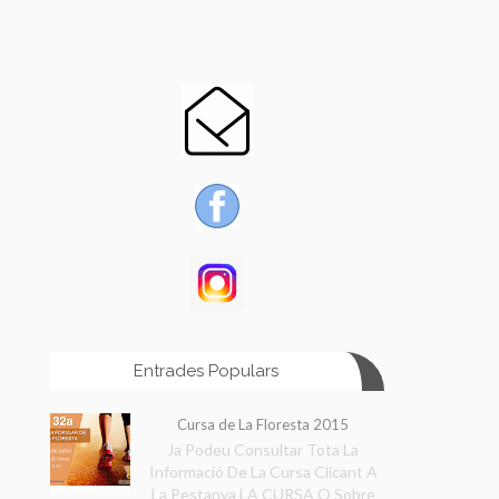
Entrades Populars
Cursa de La Floresta 2015
Ja Podeu Consultar Tota La
Informació De La Cursa Clicant A
La Pestanya LA CURSA O Sobre