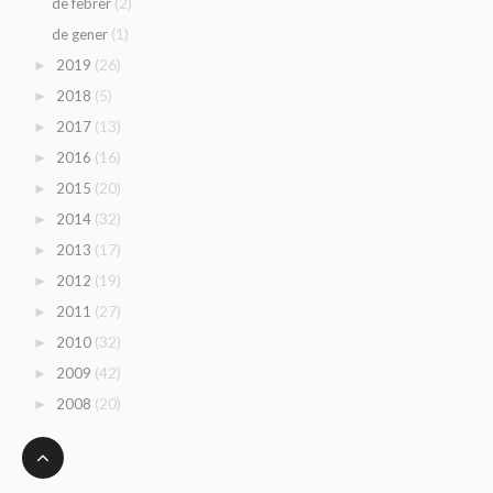
(2)
de febrer
(1)
de gener
(26)
2019
►
(5)
2018
►
(13)
2017
►
(16)
2016
►
(20)
2015
►
(32)
2014
►
(17)
2013
►
(19)
2012
►
(27)
2011
►
(32)
2010
►
(42)
2009
►
(20)
2008
►