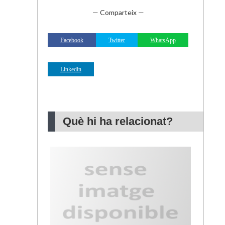
— Comparteix —
Facebook
Twitter
WhatsApp
Linkedin
Què hi ha relacionat?