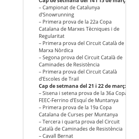
ap de setmana del 14 i 15 de març:
C
– Campionat de Catalunya
d’Snowrunning
– Primera prova de la 22a Copa
Catalana de Marxes Tècniques i de
Regularitat
– Primera prova del Circuit Català de
Marxa Nòrdica
– Segona prova del Circuit Català de
Caminades de Resistència
– Primera prova del Circuit Català
d’Escoles de Trail
Cap de setmana del 21 i 22 de març:
– Sisena i setena prova de la 36a Copa
FEEC-Ferrino d’Esquí de Muntanya
– Primera prova de la 19a Copa
Catalana de Curses per Muntanya
– Tercera i quarta prova del Circuit
Català de Caminades de Resistència
– Cavall Bernat