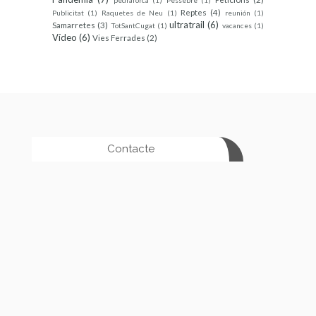
pedraforca
(1)
Pessebre
(1)
Reptes
(4)
Publicitat
(1)
Raquetes de Neu
(1)
reunión
(1)
ultratrail
(6)
Samarretes
(3)
TotSantCugat
(1)
vacances
(1)
Vídeo
(6)
Vies Ferrades
(2)
Contacte