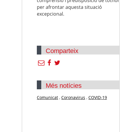
comprensió i predisposició de tothom
per afrontar aquesta situació
excepcional.
Comparteix
Més notícies
Comunicat
,
Coronavirus
,
COVID-19