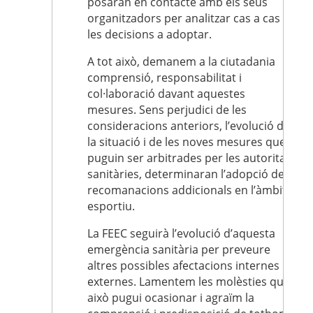
posaran en contacte amb els seus
organitzadors per analitzar cas a cas
les decisions a adoptar.
A tot això, demanem a la ciutadania
comprensió, responsabilitat i
col·laboració davant aquestes
mesures. Sens perjudici de les
consideracions anteriors, l’evolució de
la situació i de les noves mesures que
puguin ser arbitrades per les autoritats
sanitàries, determinaran l’adopció de
recomanacions addicionals en l’àmbit
esportiu.
La FEEC seguirà l’evolució d’aquesta
emergència sanitària per preveure
altres possibles afectacions internes i
externes. Lamentem les molèsties que
això pugui ocasionar i agraïm la