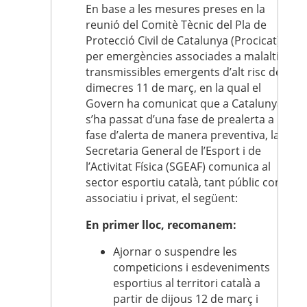
En base a les mesures preses en la
reunió del Comitè Tècnic del Pla de
Protecció Civil de Catalunya (Procicat)
per emergències associades a malalties
transmissibles emergents d’alt risc del
dimecres 11 de març, en la qual el
Govern ha comunicat que a Catalunya
s’ha passat d’una fase de prealerta a
fase d’alerta de manera preventiva, la
Secretaria General de l’Esport i de
l’Activitat Física (SGEAF) comunica al
sector esportiu català, tant públic com
associatiu i privat, el següent:
En primer lloc, recomanem:
Ajornar o suspendre les
competicions i esdeveniments
esportius al territori català a
partir de dijous 12 de març i