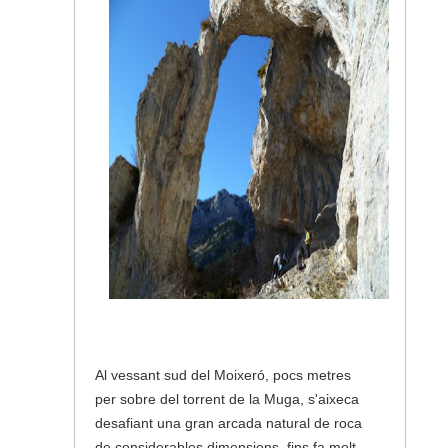
Al vessant sud del Moixeró, pocs metres
per sobre del torrent de la Muga, s'aixeca
desafiant una gran arcada natural de roca
de considerables dimensions, fins fa molt