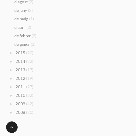
(2)
d’agost
(2)
de juny
(1)
de maig
(2)
d’abril
(2)
de febrer
(3)
de gener
(20)
2015
►
(32)
2014
►
(17)
2013
►
(19)
2012
►
(27)
2011
►
(32)
2010
►
(42)
2009
►
(20)
2008
►