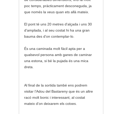
poc temps, pràcticament desconeguda, ja
que només la veus quan ets allà mateix.
El pont té uns 20 metres d'alçada i uns 30
d'amplada, i al seu costat hi ha una gran
bauma des d'on contemplar-lo.
És una caminada molt fàcil apta per a
qualsevol persona amb ganes de caminar
una estona, si bé la pujada és una mica
dreta.
Al final de la sortida també ens podrem
visitar l’Adou del Bastareny que és un altre
racó molt bonic i interessant, al costat
mateix d’on deixarem els cotxes.