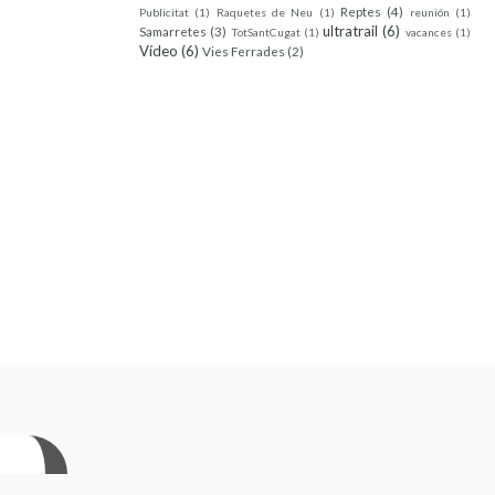
Reptes
(4)
Publicitat
(1)
Raquetes de Neu
(1)
reunión
(1)
ultratrail
(6)
Samarretes
(3)
TotSantCugat
(1)
vacances
(1)
Vídeo
(6)
Vies Ferrades
(2)