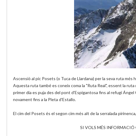
Ascensió al pic Posets (o Tuca de Llardana) per la seva ruta més hab
Aquesta ruta també es coneix coma la "Ruta Real", essent la ruta m
primer dia es puja des del pont d'Espigantosa fins al refugi Ángel Or
novament fins a la Pleta d'Estallo.
El cim del Posets és el segon cim més alt de la serralada pirinenca,
SI VOLS MÉS INFORMACIÓ 