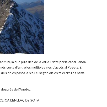
itual, la que puja des de la vall d'Eriste per la canal Fonda.
és curta d'entre les múltiples vies d'accés al Posets. El
ús on es passa la nit, i el segon dia es fa el cim i es baixa
 després de l'Aneto...
CLICA L'ENLLAÇ DE SOTA