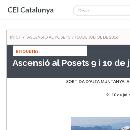
CEI Catalunya
INICI
/
ASCENSIÓ AL POSETS 9 I 10 DE JULIOL DE 2016
ETIQUETES:
Ascensió al Posets 9 i 10 de 
SORTIDA D'ALTA MUNTANYA: AS
9 i 10 de jul