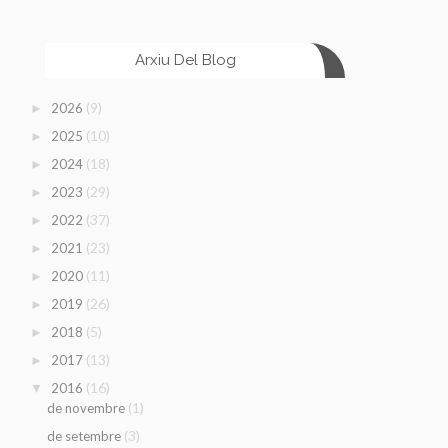
Arxiu Del Blog
(9)
2026
►
(10)
2025
►
(18)
2024
►
(29)
2023
►
(37)
2022
►
(23)
2021
►
(11)
2020
►
(26)
2019
►
(5)
2018
►
(13)
2017
►
(16)
2016
▼
(1)
de novembre
(3)
de setembre