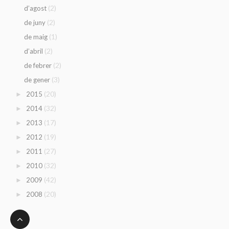
(2)
d’agost
(2)
de juny
(1)
de maig
(2)
d’abril
(2)
de febrer
(3)
de gener
(20)
2015
►
(32)
2014
►
(17)
2013
►
(19)
2012
►
(27)
2011
►
(32)
2010
►
(42)
2009
►
(20)
2008
►