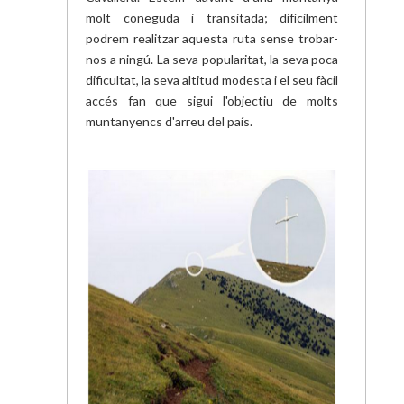
molt coneguda i transitada; difícilment
podrem realitzar aquesta ruta sense trobar-
nos a ningú. La seva popularitat, la seva poca
dificultat, la seva altitud modesta i el seu fàcil
accés fan que sigui l'objectiu de molts
muntanyencs d'arreu del país.