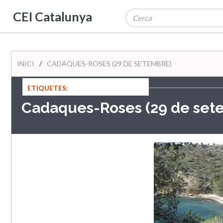
CEI Catalunya
INICI
/
CADAQUES-ROSES (29 DE SETEMBRE)
ETIQUETES:
Cadaques-Roses (29 de set