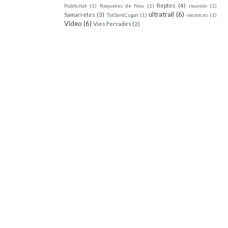
Reptes
(4)
Publicitat
(1)
Raquetes de Neu
(1)
reunión
(1)
ultratrail
(6)
Samarretes
(3)
TotSantCugat
(1)
vacances
(1)
Vídeo
(6)
Vies Ferrades
(2)