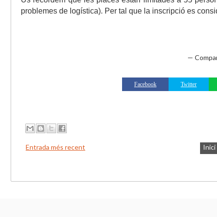
problemes de logística). Per tal que la inscripció es consi
— Compar
Facebook
Twitter
Entrada més recent
Inici