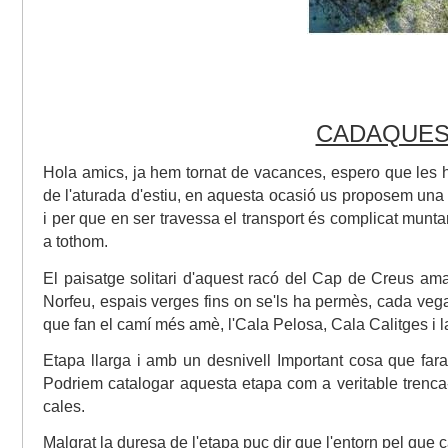
CADAQUES
Hola amics, ja hem tornat de vacances, espero que les 
de l'aturada d'estiu, en aquesta ocasió us proposem una
i per que en ser travessa el transport és complicat mun
a tothom.
El paisatge solitari d'aquest racó del Cap de Creus ama
Norfeu, espais verges fins on se'ls ha permès, cada veg
que fan el camí més amè, l'Cala Pelosa, Cala Calitges i la
Etapa llarga i amb un desnivell Important cosa que far
Podriem catalogar aquesta etapa com a veritable trenc
cales.
Malgrat la duresa de l'etapa puc dir que l'entorn pel que