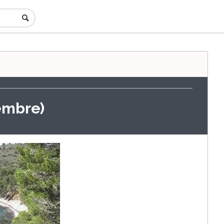
embre)