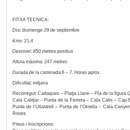
FITXA TECNICA:
Dia: diumenge 29 de septiembre
Kms: 21,4
Desnivel: 850 metres positius
Altura máxima: 247 metres
Durada de la caminada:6 – 7. Horas aprox.
Dificultat; mitjana
Recorregut: Cadaques – Platja Llane – Pla de la figura (
Cala Calitjar – Punta de la Ferrera – Cala Calis – Cap
Punta de l’Ullastrell – Punta de l’Omella – Cala Canye
Roses
Preus i inscripcions: