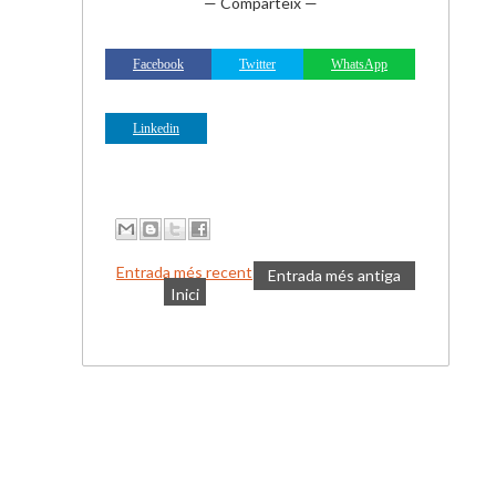
— Comparteix —
Facebook
Twitter
WhatsApp
Linkedin
Entrada més recent
Entrada més antiga
Inici