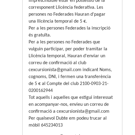
imprescindible estar en possessió de la
corresponent Llicència federativa. Les
persones no Federades Hauran d'pagar
una llicència temporal de 5 €.
Per a les persones Federades la inscripció
és gratuïta.
Per a les persones no Federades que
vulguin participar, per poder tramitar la
Llicència temporal, Hauran d'enviar un
correu de confirmació al club
cexcursionista@gmail.com indicant Noms,
cognoms, DNI, i fermen una transferència
de 5 € al Compte del club 2100-0903-21-
0200162944
Tot aquells i aquelles que estigui interessat
en acompanyar-nos, envieu un correu de
confirmació a cexcursionista@gmail.com
Per qualsevol Dubte em podeu trucar al
mòbil 645234013