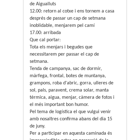
de Aigualluts
12.00: retorn al cotxe i ens tornem a casa
després de passar un cap de setmana
inoblidable, menjarem pel camí
17.00: arribada
Que cal portar:
Tota els menjars i begudes que
necessitarem per passar el cap de
setmana.
Tenda de campanya, sac de dormir,
màrfega, frontal, botes de muntanya,
grampons, roba d'abric, gorra, ulleres de
sol, pals, paravent, crema solar, manta
tèrmica, aigua, menjar, càmera de fotos i
el més important bon humor.
Pel tema de logística el que vulgui venir
amb nosaltres confirma abans del dia 15
de juny.
Per a participar en aquesta caminada és