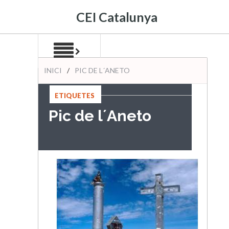
CEI Catalunya
INICI
/
PIC DE L´ANETO
ETIQUETES
:
Pic de l´Aneto