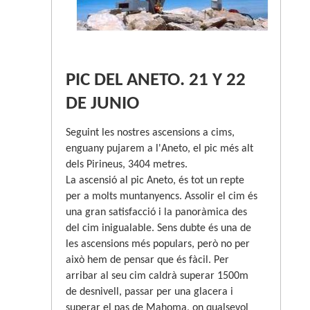
PIC DEL ANETO. 21 Y 22
DE JUNIO
Seguint les nostres ascensions a cims,
enguany pujarem a l'Aneto, el pic més alt
dels Pirineus, 3404 metres.
La ascensió al pic Aneto, és tot un repte
per a molts muntanyencs. Assolir el cim és
una gran satisfacció i la panoràmica des
del cim inigualable. Sens dubte és una de
les ascensions més populars, però no per
això hem de pensar que és fàcil. Per
arribar al seu cim caldrà superar 1500m
de desnivell, passar per una glacera i
superar el pas de Mahoma, on qualsevol