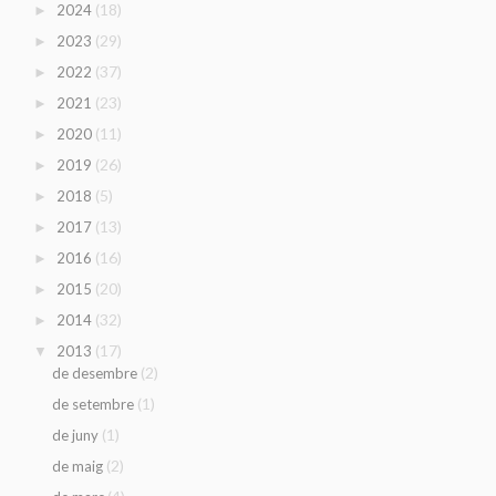
(18)
2024
►
(29)
2023
►
(37)
2022
►
(23)
2021
►
(11)
2020
►
(26)
2019
►
(5)
2018
►
(13)
2017
►
(16)
2016
►
(20)
2015
►
(32)
2014
►
(17)
2013
▼
(2)
de desembre
(1)
de setembre
(1)
de juny
(2)
de maig