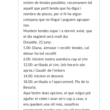
mínim de tendas possibles, recomanem tot
aquell que porti tenda que ho digui i
nombre de places, per si hi ha algun
company que no tingui i puguem agrupar-
nos.
Muntem tendes sopar i a dormir aviat, que
el dia següent serà molt dur
Dissabte, 22 juny:
5.00: Diana, almozar i recollir tendes, cal
deixar-ho tot recollit
6.00: iniciem nostra aventura cap al cim
12.00: arribada al cim, (els horaris són
aprox.) Gaudir de l'entorn
14.00: iniciem el descens
18.00: arribada a l'aparcament, Pla de la
Besurta.
Aquí tenim dues opcions, el que vulgui pot
agafar el cotxe i anar-se'n cap a casa, o
ens quedem una nit més, nosaltres