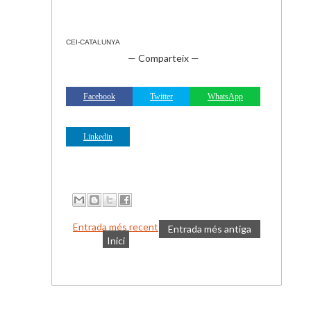
CEI-CATALUNYA
— Comparteix —
Facebook
Twitter
WhatsApp
Linkedin
Entrada més recent
Entrada més antiga
Inici