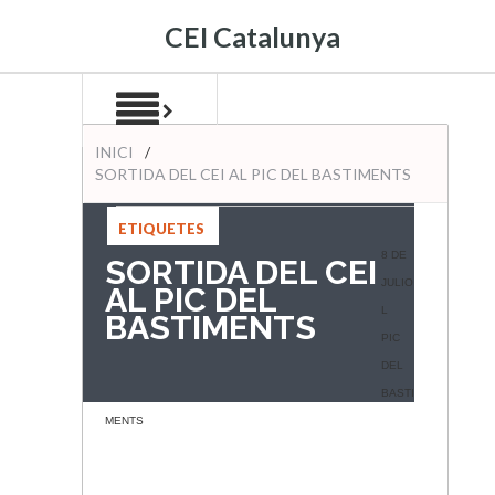
CEI Catalunya
INICI
/
SORTIDA DEL CEI AL PIC DEL BASTIMENTS
ETIQUETES
:
8 DE
SORTIDA DEL CEI
JULIO
AL PIC DEL
L
BASTIMENTS
PIC
DEL
BASTI
MENTS