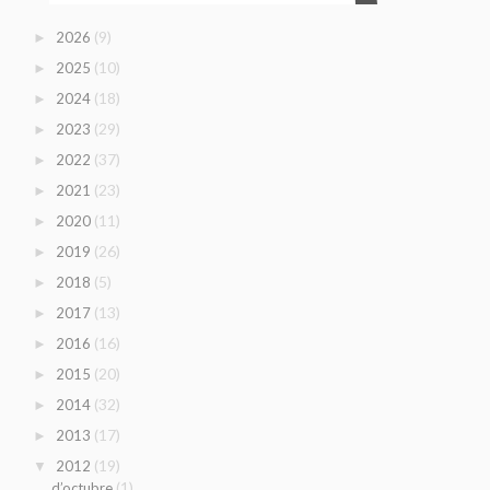
(9)
2026
►
(10)
2025
►
(18)
2024
►
(29)
2023
►
(37)
2022
►
(23)
2021
►
(11)
2020
►
(26)
2019
►
(5)
2018
►
(13)
2017
►
(16)
2016
►
(20)
2015
►
(32)
2014
►
(17)
2013
►
(19)
2012
▼
(1)
d’octubre