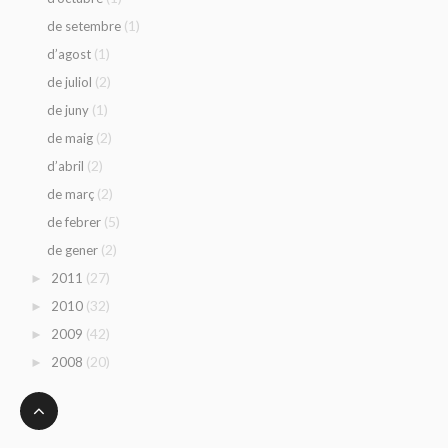
(1)
de setembre
(1)
d’agost
(2)
de juliol
(1)
de juny
(2)
de maig
(2)
d’abril
(2)
de març
(5)
de febrer
(2)
de gener
(27)
2011
►
(32)
2010
►
(42)
2009
►
(20)
2008
►