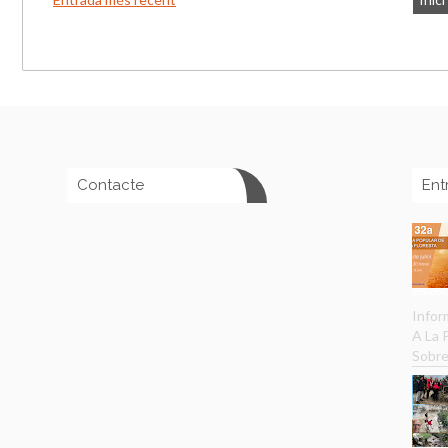
Contacte
Ent
Infor
A La
Sobre