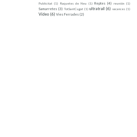
Reptes
(4)
Publicitat
(1)
Raquetes de Neu
(1)
reunión
(1)
ultratrail
(6)
Samarretes
(3)
TotSantCugat
(1)
vacances
(1)
Vídeo
(6)
Vies Ferrades
(2)