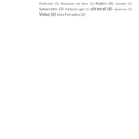
Reptes
(4)
Publicitat
(1)
Raquetes de Neu
(1)
reunión
(1)
ultratrail
(6)
Samarretes
(3)
TotSantCugat
(1)
vacances
(1)
Vídeo
(6)
Vies Ferrades
(2)