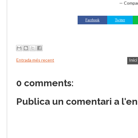
— Compar
Facebook
Twitter
Entrada més recent
Inici
0 comments:
Publica un comentari a l'e