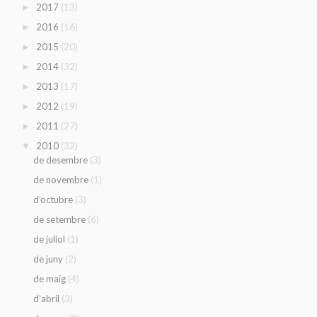
(13)
2017
►
(16)
2016
►
(20)
2015
►
(32)
2014
►
(17)
2013
►
(19)
2012
►
(27)
2011
►
(32)
2010
▼
(3)
de desembre
(1)
de novembre
(3)
d’octubre
(6)
de setembre
(1)
de juliol
(2)
de juny
(4)
de maig
(3)
d’abril