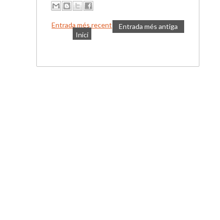
Entrada més recent
Entrada més antiga
Inici