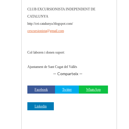
CLUB EXCURSIONISTA INDEPENDENT DE
CATALUNYA
http://cei-catalunya.blogspot.com/
cexcursionista@gmail.com
Col·laboren i donen suport:
Ajuntament de Sant Cugat del Vallès
— Comparteix —
Facebook
Twitter
WhatsApp
Linkedin