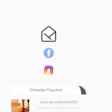
Entrades Populars
Cursa de La Floresta 2015
Ja Podeu Consultar Tota La