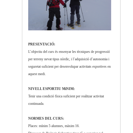
PRESENTACIÓ:
L’objectiu del curs és ensenyar les tècniques de progressió
per terreny nevat tipus nòrdic, i l’adquisició d’autonomia i
seguretat suficient per desenvolupar activitats esportives en
aquest medi.
NIVELL ESPORTIU MíNIM:
Tenir una condició física suficient per realitzar activitat
continuada.
NORMES DEL CURS:
Places: mínim 5 alumnes, màxim 16.