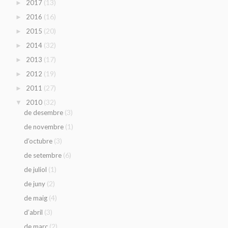
(13)
2017
►
(16)
2016
►
(20)
2015
►
(32)
2014
►
(17)
2013
►
(19)
2012
►
(27)
2011
►
(32)
2010
▼
(3)
de desembre
(1)
de novembre
(3)
d’octubre
(6)
de setembre
(1)
de juliol
(2)
de juny
(4)
de maig
(3)
d’abril
(2)
de març