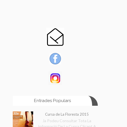
Entrades Populars
Cursa de La Floresta 2015
Ja Podeu Consultar Tota La
Informació De La Cursa Clicant A