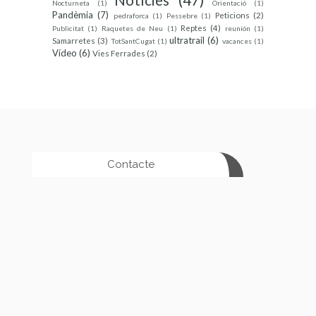
Nocturneta
(1)
Orientació
(1)
Pandèmia
(7)
Peticions
(2)
pedraforca
(1)
Pessebre
(1)
Reptes
(4)
Publicitat
(1)
Raquetes de Neu
(1)
reunión
(1)
ultratrail
(6)
Samarretes
(3)
TotSantCugat
(1)
vacances
(1)
Vídeo
(6)
Vies Ferrades
(2)
Contacte