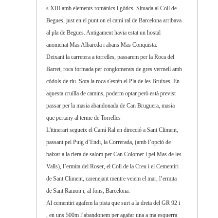
s.XIII amb elements romànics i gòtics. Situada al Coll de
Begues, just en el punt on el camí ral de Barcelona arribava
al pla de Begues. Antigament havia estat un hostal
anomenat Mas Albareda i abans Mas Conquista.
Deixant la carretera a torrelles, passarem per la Roca del
Barret, roca formada per conglomerats de gres vermell amb
còdols de riu. Sota la roca s'estén el Pla de les Bruixes. En
aquesta cruïlla de camins, poderm optar però està previst
passar per la masia abandonada de Can Bruguera, masia
que pertany al terme de Torrelles
L'itinerari segueix el Camí Ral en direcció a Sant Climent,
passant pel Puig d’Endi, la Correrada, (amb l’opció de
baixar a la riera de salom per Can Colomer i pel Mas de les
Valls), l’ermita del Roser, el Coll de la Creu i el Cementiri
de Sant Climent, carenejant mentre veiem el mar, l’ermita
de Sant Ramon i, al fons, Barcelona.
Al cementiri agafem la pista que surt a la dreta del GR 92 i
, en uns 500m l’abandonem per agafar una a ma esquerra