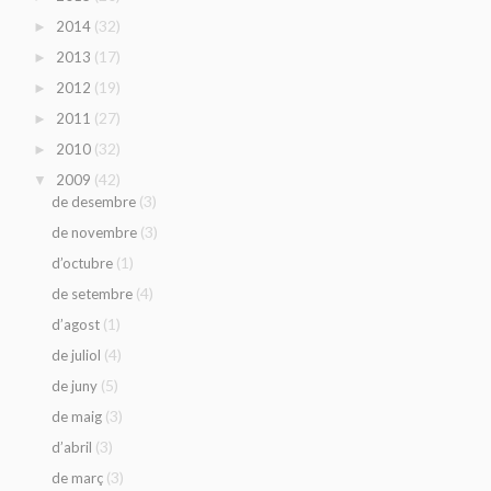
(32)
2014
►
(17)
2013
►
(19)
2012
►
(27)
2011
►
(32)
2010
►
(42)
2009
▼
(3)
de desembre
(3)
de novembre
(1)
d’octubre
(4)
de setembre
(1)
d’agost
(4)
de juliol
(5)
de juny
(3)
de maig
(3)
d’abril
(3)
de març