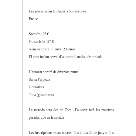
Les places estan limitades a 55 persones
Preus:
Socis/es: 25 €
No socis/es: 27 €
Nens/es fins a 11 anys: 23 euros
El preu inclou servei d’autocar d’anada i de tornada.
L’autocar sortirà de diversos punts:
Santa Perpetua
Granollers
Tona (gasolinera)
La tornada serà des de Toes i l’autocar farà les mateixes
parades que en la sortida
Les inscripcions estan obertes fins el dia 29 de juny o fins