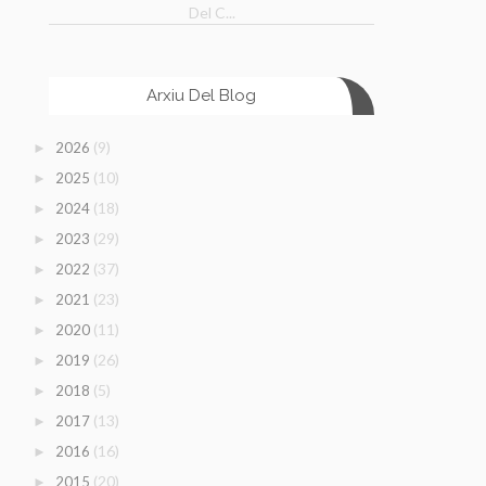
Del C...
Arxiu Del Blog
(9)
2026
►
(10)
2025
►
(18)
2024
►
(29)
2023
►
(37)
2022
►
(23)
2021
►
(11)
2020
►
(26)
2019
►
(5)
2018
►
(13)
2017
►
(16)
2016
►
(20)
2015
►