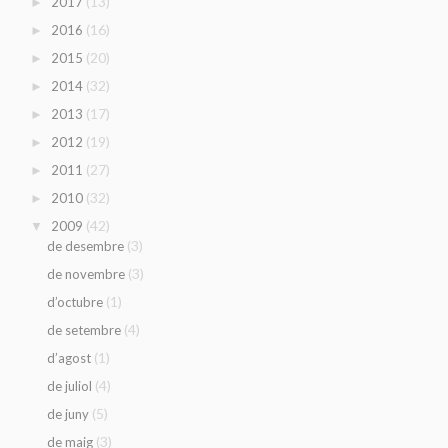
(13)
2017
►
(16)
2016
►
(20)
2015
►
(32)
2014
►
(17)
2013
►
(19)
2012
►
(27)
2011
►
(32)
2010
►
(42)
2009
▼
(3)
de desembre
(3)
de novembre
(1)
d’octubre
(4)
de setembre
(1)
d’agost
(4)
de juliol
(5)
de juny
(3)
de maig