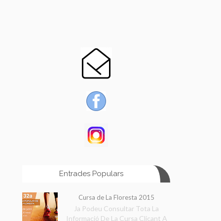
Entrades Populars
Cursa de La Floresta 2015
Ja Podeu Consultar Tota La
Informació De La Cursa Clicant A