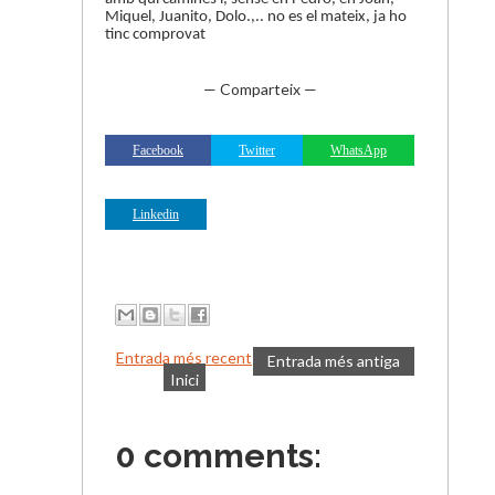
Miquel, Juanito, Dolo.,.. no es el mateix, ja ho
tinc comprovat
— Comparteix —
Facebook
Twitter
WhatsApp
Linkedin
Entrada més recent
Entrada més antiga
Inici
0 comments: