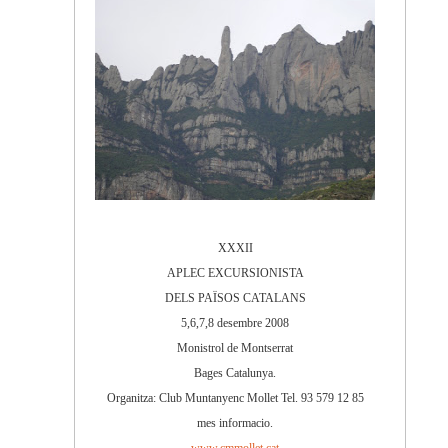
XXXII
APLEC EXCURSIONISTA
DELS PAÏSOS CATALANS
5,6,7,8 desembre 2008
Monistrol de Montserrat
Bages Catalunya.
Organitza: Club Muntanyenc Mollet Tel. 93 579 12 85
mes informacio.