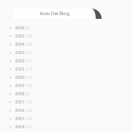
Arxiu Del Blog
(9)
2026
►
(10)
2025
►
(18)
2024
►
(29)
2023
►
(37)
2022
►
(23)
2021
►
(11)
2020
►
(26)
2019
►
(5)
2018
►
(13)
2017
►
(16)
2016
►
(20)
2015
►
(32)
2014
►