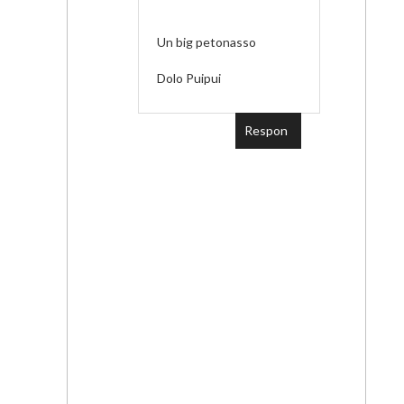
Un big petonasso
Dolo Puipui
Respon