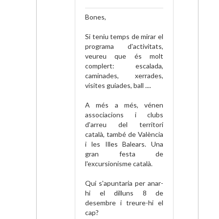
Bones,
Si teniu temps de mirar el
programa d'activitats,
veureu que és molt
complert: escalada,
caminades, xerrades,
visites guiades, ball ....
A més a més, vénen
associacions i clubs
d'arreu del territori
català, també de València
i les Illes Balears. Una
gran festa de
l'excursionisme català.
Qui s'apuntaria per anar-
hi el dilluns 8 de
desembre i treure-hi el
cap?